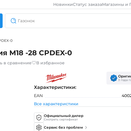
Новинки
Статус заказа
Магазины и 
CPDEX-0
я M18 -28 CPDEX-0
ь в сравнение
В избранное
Ориги
3 года 
Характеристики:
EAN
400
Все характеристики
Официальный дилер
Смотреть сертификат
Сервис без проблем