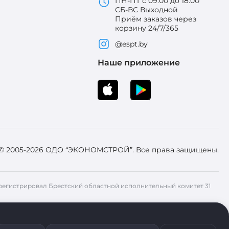
ПН-ПТ с 09:00 до 18:00
СБ-ВС Выходной
Приём заказов через
корзину 24/7/365
@espt.by
Наше приложение
 © 2005-2026 ОДО “ЭКОНОМСТРОЙ”. Все права защищены.
 Зарегистрировал Брестский областной исполнительный комитет 31
ия файлов cookie воспользуйтесь соответствующими настройками