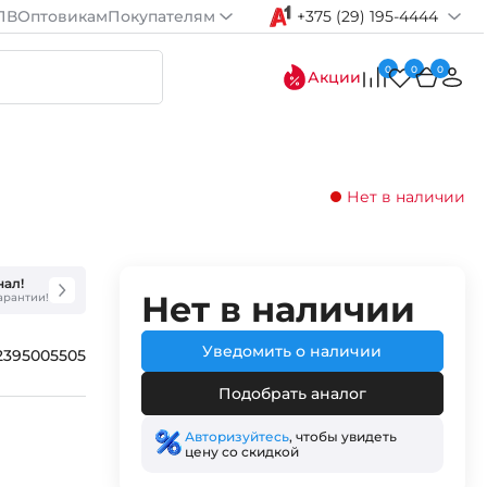
ПВ
Оптовикам
Покупателям
+375 (29) 195-4444
0
0
0
Акции
Нет в наличии
нал!
Нет в наличии
гарантии!
Уведомить о наличии
2395005505
Подобрать аналог
Авторизуйтесь
, чтобы увидеть
цену со скидкой