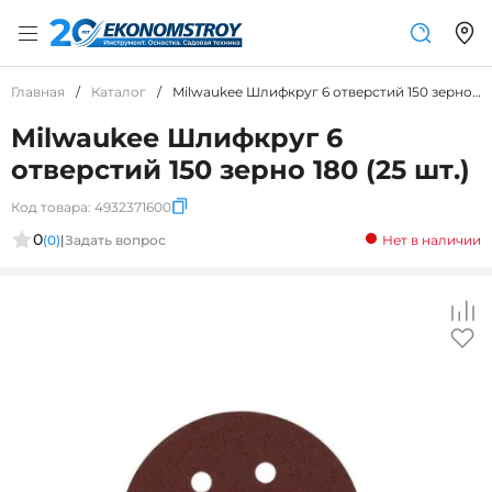
Главная
/
Каталог
/
Milwaukee Шлифкруг 6 отверстий 150 зерно 180 (25 шт.)
Milwaukee Шлифкруг 6
отверстий 150 зерно 180 (25 шт.)
Код товара:
4932371600
0
(0)
|
Задать вопрос
Нет в наличии