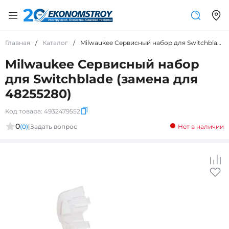
Главная
/
Каталог
/
Milwaukee Сервисный набор для Switchblade (замена для 48255280)
Milwaukee Сервисный набор
для Switchblade (замена для
48255280)
Код товара:
4932479552
0
(0)
|
Задать вопрос
Нет в наличии