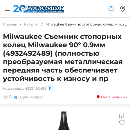
Главная
/
Каталог
/
Milwaukee Съемник стопорных колец Milwaukee 90° 0.9мм (4932492489) (полностью преобразуемая металлическая передняя часть обеспечивает устойчивость к износу и пр
Milwaukee Съемник стопорных
колец Milwaukee 90° 0.9мм
(4932492489) (полностью
преобразуемая металлическая
передняя часть обеспечивает
устойчивость к износу и пр
Код товара:
4932492489
0
(0)
|
Задать вопрос
Нет в наличии