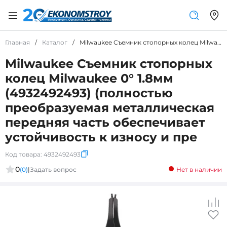
Главная
/
Каталог
/
Milwaukee Съемник стопорных колец Milwaukee 0° 1.8мм (4932492493) (полностью преобразуемая металлическая передняя часть обеспечивает устойчивость к износу и пре
Milwaukee Съемник стопорных
колец Milwaukee 0° 1.8мм
(4932492493) (полностью
преобразуемая металлическая
передняя часть обеспечивает
устойчивость к износу и пре
Код товара:
4932492493
0
(0)
|
Задать вопрос
Нет в наличии