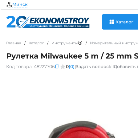
Минск
Каталог
Главная
/
Каталог
/
Инструменты
/
Измерительный инструм
Рулетка Milwaukee 5 m / 25 mm S
Код товара:
48227706
0
(0)
|
Задать вопрос
Добавить 