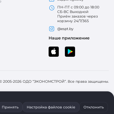
е
ПН-ПТ с 09:00 до 18:00
СБ-ВС Выходной
Приём заказов через
корзину 24/7/365
@espt.by
Наше приложение
 © 2005-2026 ОДО “ЭКОНОМСТРОЙ”. Все права защищены.
 Зарегистрировал Брестский областной исполнительный комитет 31
Принять
Настройка файлов cookie
Отклонить
ия файлов cookie воспользуйтесь соответствующими настройками