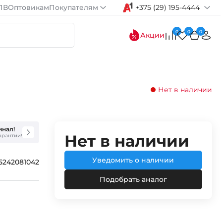
ПВ
Оптовикам
Покупателям
+375 (29) 195-4444
0
0
0
Акции
Нет в наличии
инал!
Нет в наличии
гарантии!
Уведомить о наличии
5242081042
Подобрать аналог