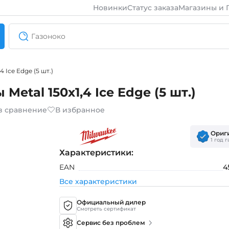
Новинки
Статус заказа
Магазины и 
 Ice Edge (5 шт.)
etal 150х1,4 Ice Edge (5 шт.)
в сравнение
В избранное
Ориг
1 год 
Характеристики:
EAN
4
Все характеристики
Официальный дилер
Смотреть сертификат
Сервис без проблем