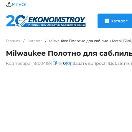
Минск
Каталог
Главная
/
Каталог
/
Milwaukee Полотно для саб.пилы Metal 150х1,4
Milwaukee Полотно для саб.пилы M
Код товара:
48004184
0
(0)
|
Задать вопрос
Добавить 