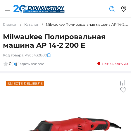
Главная
/
Каталог
/
Milwaukee Полировальная машина AP 14-2 200 E
Milwaukee Полировальная
машина AP 14-2 200 E
Код товара:
4933432800
0
(0)
|
Задать вопрос
Нет в наличии
ВМЕСТЕ ДЕШЕВЛЕ