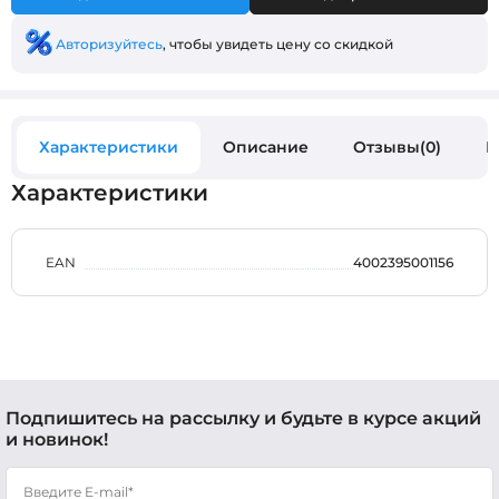
Авторизуйтесь
, чтобы увидеть цену со скидкой
Характеристики
Описание
Отзывы(0)
В
Характеристики
EAN
4002395001156
Подпишитесь на рассылку и будьте в курсе акций
и новинок!