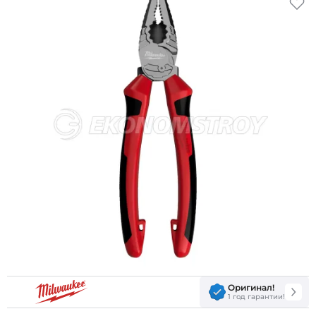
Оригинал!
1 год гарантии!