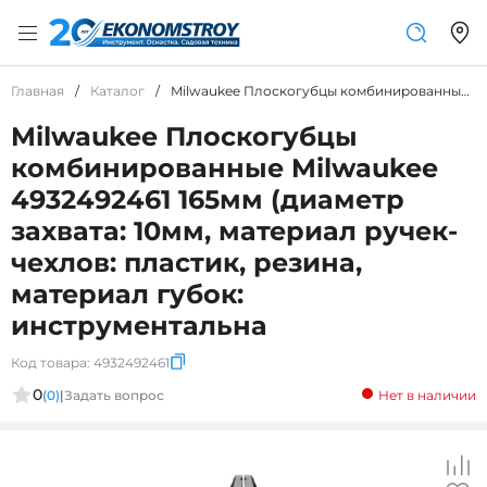
Главная
/
Каталог
/
Milwaukee Плоскогубцы комбинированные Milwaukee 4932492461 165мм (диаметр захвата: 10мм, материал ручек-чехлов: пластик, резина, материал губок: инструментальна
Milwaukee Плоскогубцы
комбинированные Milwaukee
4932492461 165мм (диаметр
захвата: 10мм, материал ручек-
чехлов: пластик, резина,
материал губок:
инструментальна
Код товара:
4932492461
0
(0)
|
Задать вопрос
Нет в наличии