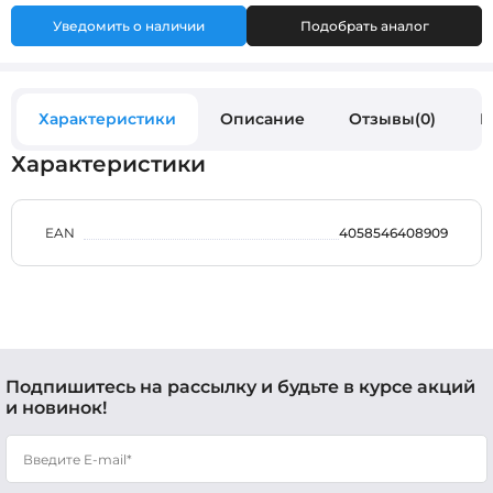
Уведомить о наличии
Подобрать аналог
Характеристики
Описание
Отзывы(0)
В
Характеристики
EAN
4058546408909
Подпишитесь на рассылку и будьте в курсе акций
и новинок!