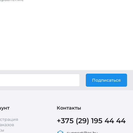
Подписаться
аунт
Контакты
+375 (29) 195 44 44
истрация
аказов
сы