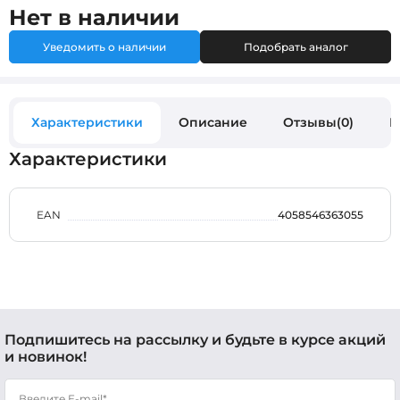
Нет в наличии
Уведомить о наличии
Подобрать аналог
Характеристики
Описание
Отзывы(0)
В
Характеристики
EAN
4058546363055
Подпишитесь на рассылку и будьте в курсе акций
и новинок!