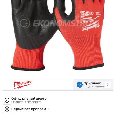
Оригинал!
1 год гарантии!
Официальный дилер
Смотреть сертификат
Сервис без проблем