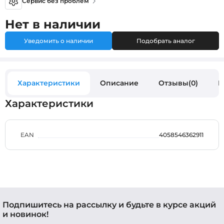
Сервис без проблем
Нет в наличии
Уведомить о наличии
Подобрать аналог
Характеристики
Описание
Отзывы(0)
В
Характеристики
EAN
4058546362911
Подпишитесь на рассылку и будьте в курсе акций
и новинок!