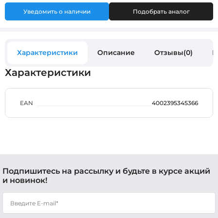
Уведомить о наличии
Подобрать аналог
Характеристики
Описание
Отзывы(0)
В
Характеристики
EAN
4002395345366
Подпишитесь на рассылку и будьте в курсе акций
и новинок!