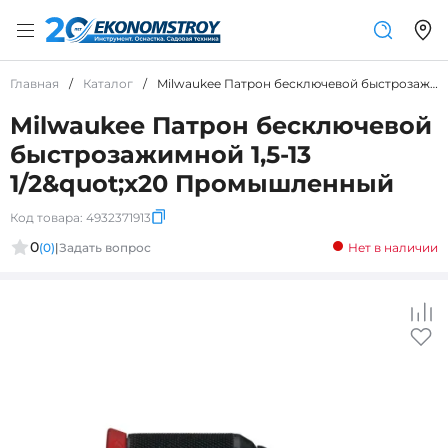
Главная
/
Каталог
/
Milwaukee Патрон бесключевой быстрозажимной 1,5-13 1/2&amp;quot;х20 Промышленный
Milwaukee Патрон бесключевой
быстрозажимной 1,5-13
1/2&quot;х20 Промышленный
Код товара:
4932371913
0
(0)
|
Задать вопрос
Нет в наличии