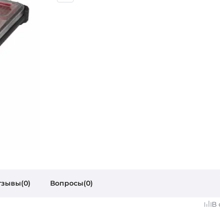
тзывы(0)
Вопросы(0)
В