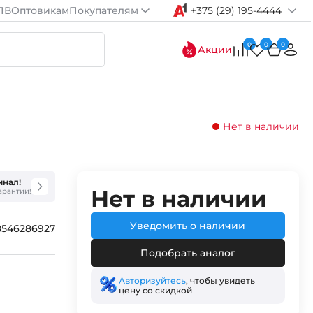
ПВ
Оптовикам
Покупателям
+375 (29) 195-4444
0
0
0
Акции
Нет в наличии
инал!
Нет в наличии
гарантии!
Уведомить о наличии
8546286927
Подобрать аналог
Авторизуйтесь
, чтобы увидеть
цену со скидкой