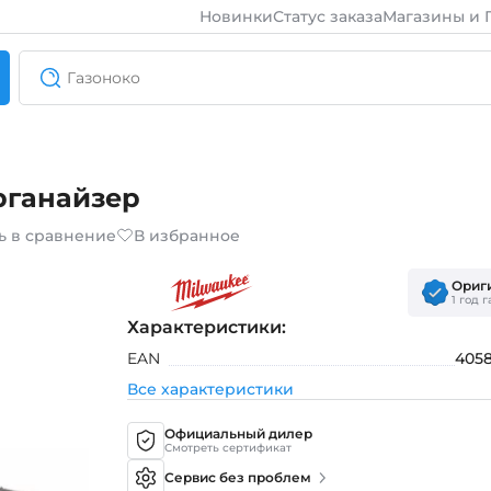
Новинки
Статус заказа
Магазины и 
рганайзер
ь в сравнение
В избранное
Ориг
1 год 
Характеристики:
EAN
405
Все характеристики
Официальный дилер
Смотреть сертификат
Сервис без проблем