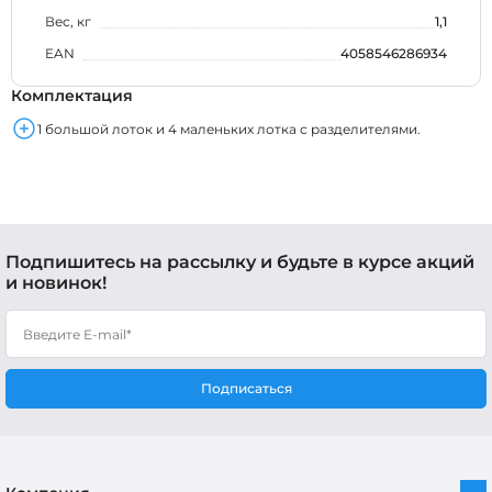
Вес, кг
1,1
EAN
4058546286934
Комплектация
1 большой лоток и 4 маленьких лотка с разделителями.
Подпишитесь на рассылку и будьте в курсе акций
и новинок!
Подписаться