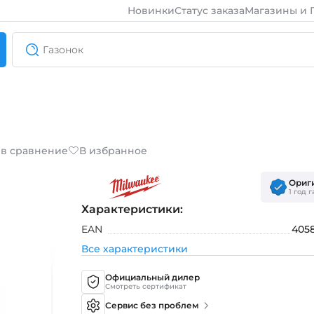
Новинки
Статус заказа
Магазины и 
 в сравнение
В избранное
Ориг
1 год 
Характеристики:
EAN
405
Все характеристики
Официальный дилер
Смотреть сертификат
Сервис без проблем