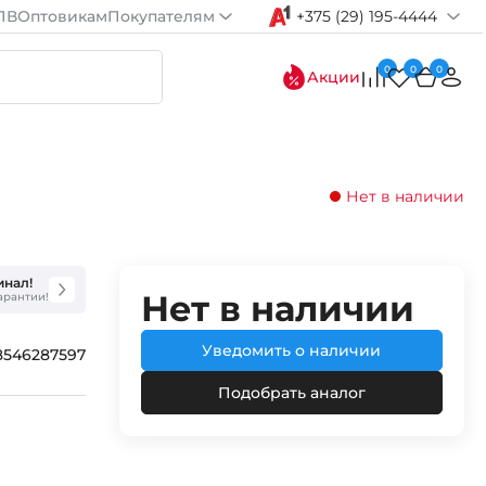
ПВ
Оптовикам
Покупателям
+375 (29) 195-4444
0
0
0
Акции
Нет в наличии
инал!
Нет в наличии
гарантии!
Уведомить о наличии
8546287597
Подобрать аналог