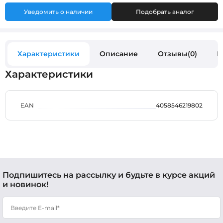
Уведомить о наличии
Подобрать аналог
Характеристики
Описание
Отзывы(0)
В
Характеристики
EAN
4058546219802
Подпишитесь на рассылку и будьте в курсе акций
и новинок!