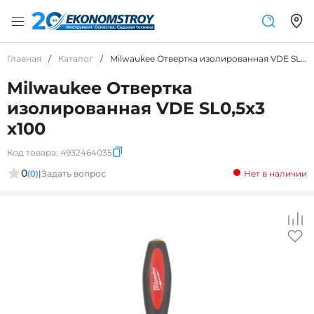
Главная
/
Каталог
/
Milwaukee Отвертка изолированная VDE SL0,5x3 x100
Milwaukee Отвертка
изолированная VDE SL0,5x3
x100
Код товара:
4932464035
0
(0)
|
Задать вопрос
Нет в наличии