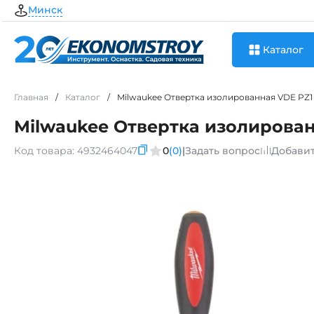
Минск
Каталог
Главная
/
Каталог
/
Milwaukee Отвертка изолированная VDE PZ1
Milwaukee Отвертка изолирован
Код товара:
4932464047
0
(0)
|
Задать вопрос
Добавит