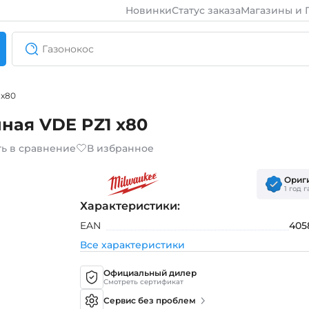
Новинки
Статус заказа
Магазины и 
 x80
ная VDE PZ1 x80
ь в сравнение
В избранное
Ориг
1 год 
Характеристики:
EAN
405
Все характеристики
Официальный дилер
Смотреть сертификат
Сервис без проблем