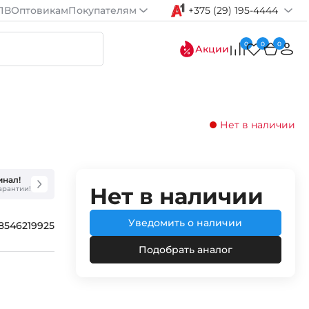
ПВ
Оптовикам
Покупателям
+375 (29) 195-4444
0
0
0
Акции
Нет в наличии
инал!
Нет в наличии
гарантии!
Уведомить о наличии
8546219925
Подобрать аналог