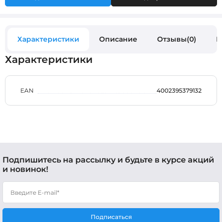
Характеристики
Описание
Отзывы(0)
В
Характеристики
EAN
4002395379132
Подпишитесь на рассылку и будьте в курсе акций
и новинок!
Подписаться