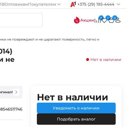
ПВ
Оптовикам
Покупателям
+375 (29) 195-4444
0
1
0
Акции
нки не повреждают и не царапают поверхность, легко к
014)
и не
Нет в наличии
игинал!
Нет в наличии
Уведомить о наличии
8546511746
Подобрать аналог