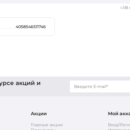
В
4058546511746
урсе акций и
Акции
Мой акк
Главные акции
Вход/Рег