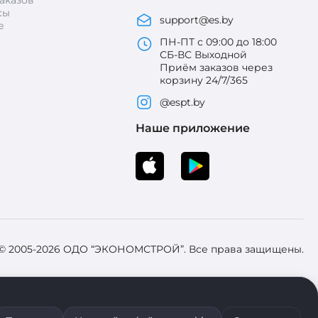
аказов
сы
support@es.by
е
ПН-ПТ с 09:00 до 18:00
СБ-ВС Выходной
Приём заказов через
корзину 24/7/365
@espt.by
Наше приложение
 © 2005-2026 ОДО “ЭКОНОМСТРОЙ”. Все права защищены.
 Зарегистрировал Брестский областной исполнительный комитет 31