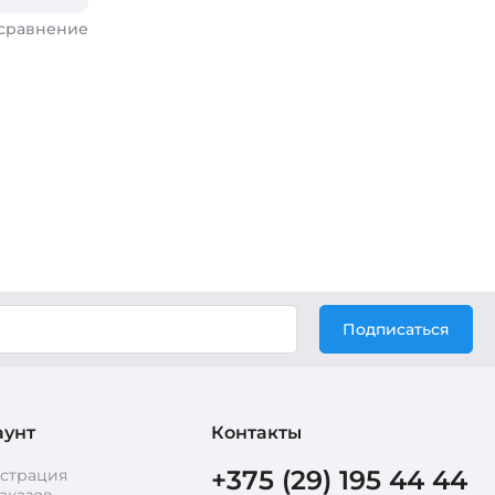
 сравнение
Подписаться
аунт
Контакты
+375 (29) 195 44 44
истрация