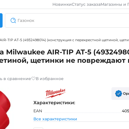
Новинки
Статус заказа
Магазины и 
AIR-TIP AT-5 (4932498014) (конструкция с перекрестной щетиной, щети
 Milwaukee AIR-TIP AT-5 (4932498
етиной, щетинки не повреждают 
ь в сравнение
В избранное
Ор
Характеристики:
EAN
405
Все характеристики