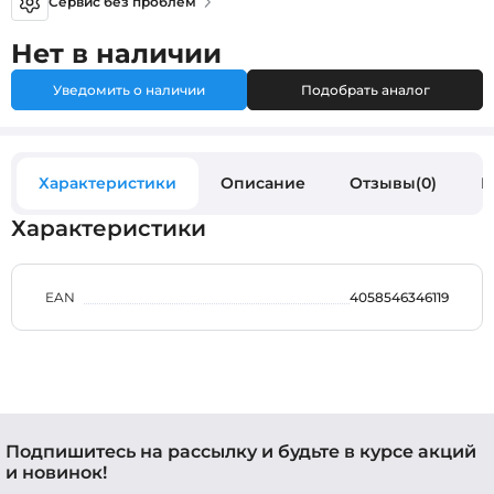
Сервис без проблем
Нет в наличии
Уведомить о наличии
Подобрать аналог
Характеристики
Описание
Отзывы(0)
В
Характеристики
EAN
4058546346119
Подпишитесь на рассылку и будьте в курсе акций
и новинок!