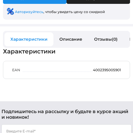
Авторизуйтесь
, чтобы увидеть цену со скидкой
Характеристики
Описание
Отзывы(0)
В
Характеристики
EAN
4002395005901
Подпишитесь на рассылку и будьте в курсе акций
и новинок!