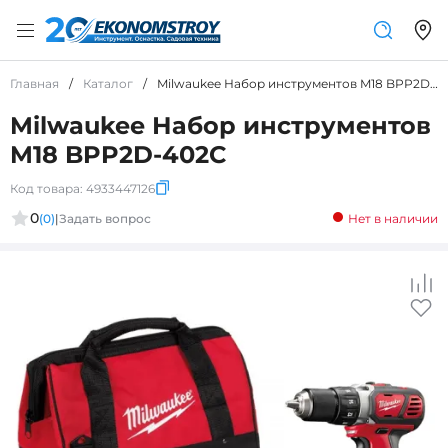
Главная
/
Каталог
/
Milwaukee Набор инструментов M18 BPP2D-402C
Milwaukee Набор инструментов
M18 BPP2D-402C
Код товара:
4933447126
0
(0)
|
Задать вопрос
Нет в наличии