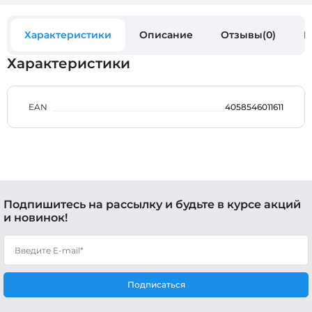
Характеристики
Описание
Отзывы(0)
В
Характеристики
EAN
4058546011611
Подпишитесь на рассылку и будьте в курсе акций
и новинок!
Подписаться