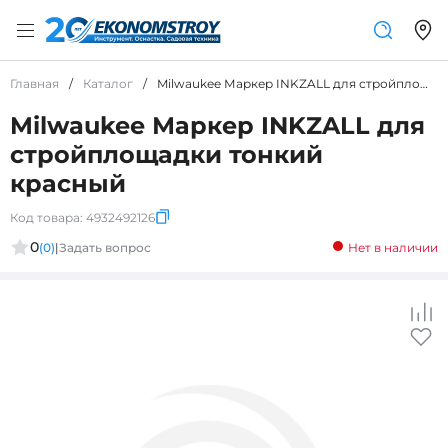
Главная
/
Каталог
/
Milwaukee Маркер INKZALL для стройплощадки тонкий красный
Milwaukee Маркер INKZALL для
стройплощадки тонкий
красный
Код товара:
4932492126
0
(0)
|
Задать вопрос
Нет в наличии