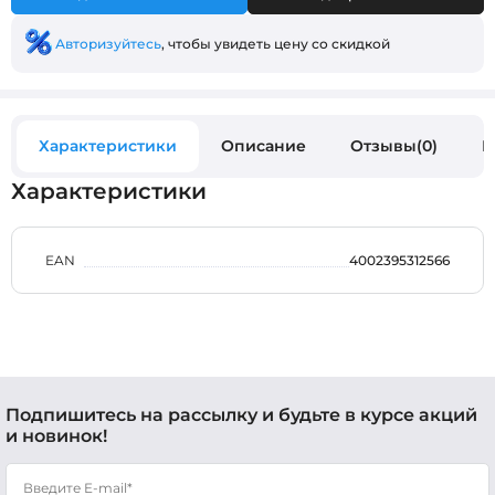
Авторизуйтесь
, чтобы увидеть цену со скидкой
Характеристики
Описание
Отзывы(0)
В
Характеристики
EAN
4002395312566
Подпишитесь на рассылку и будьте в курсе акций
и новинок!