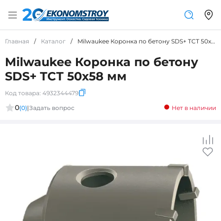
Главная
/
Каталог
/
Milwaukee Коронка по бетону SDS+ TCT 50х58 мм
Milwaukee Коронка по бетону
SDS+ TCT 50х58 мм
Код товара:
4932344479
0
(0)
|
Задать вопрос
Нет в наличии