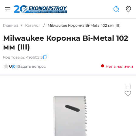
Главная
/
Каталог
/
Milwaukee Коронка Bi-Metal 102 мм (III)
Milwaukee Коронка Bi-Metal 102
мм (III)
Код товара:
49560213
0
(0)
|
Задать вопрос
Нет в наличии