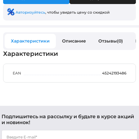
Авторизуйтесь
, чтобы увидеть цену со скидкой
Характеристики
Описание
Отзывы(0)
В
Характеристики
EAN
45242193486
Подпишитесь на рассылку и будьте в курсе акций
и новинок!