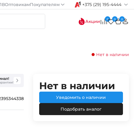
ПВ
Оптовикам
Покупателям
+375 (29) 195-4444
0
0
0
Акции
Нет в наличии
инал!
Нет в наличии
гарантии!
Уведомить о наличии
2395344338
Подобрать аналог