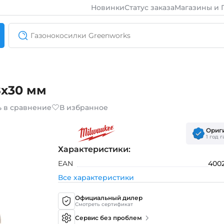
Новинки
Статус заказа
Магазины и 
8х30 мм
ь в сравнение
В избранное
Ориг
1 год 
Характеристики:
EAN
400
Все характеристики
Официальный дилер
Смотреть сертификат
Сервис без проблем