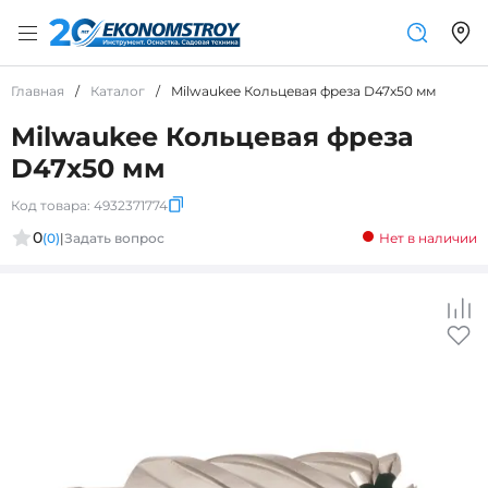
Главная
/
Каталог
/
Milwaukee Кольцевая фреза D47х50 мм
Milwaukee Кольцевая фреза
D47х50 мм
Код товара:
4932371774
0
(0)
|
Задать вопрос
Нет в наличии