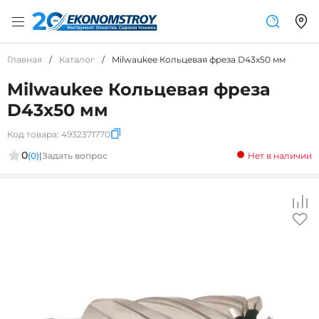
Главная
/
Каталог
/
Milwaukee Кольцевая фреза D43х50 мм
Milwaukee Кольцевая фреза
D43х50 мм
Код товара:
4932371770
0
(0)
|
Задать вопрос
Нет в наличии