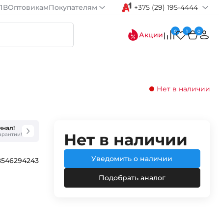
ПВ
Оптовикам
Покупателям
+375 (29) 195-4444
0
1
0
Акции
Нет в наличии
инал!
Нет в наличии
гарантии!
Уведомить о наличии
8546294243
Подобрать аналог