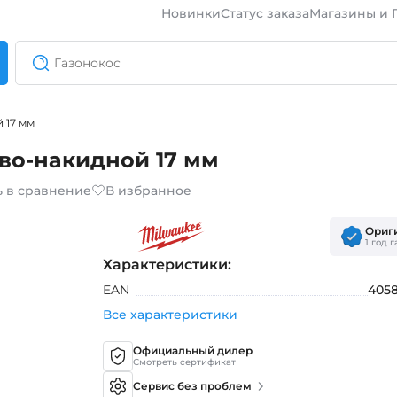
Новинки
Статус заказа
Магазины и 
 17 мм
во-накидной 17 мм
ь в сравнение
В избранное
Ориг
1 год 
Характеристики:
EAN
405
Все характеристики
Официальный дилер
Смотреть сертификат
Сервис без проблем