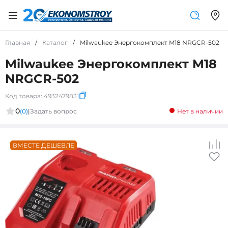
Главная
/
Каталог
/
Milwaukee Энергокомплект M18 NRGCR-502
Milwaukee Энергокомплект M18
NRGCR-502
Код товара:
4932479831
0
(0)
|
Задать вопрос
Нет в наличии
ВМЕСТЕ ДЕШЕВЛЕ