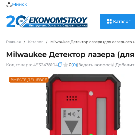
Минск
Каталог
Главная
/
Каталог
/
Milwaukee Детектор лазера (для лазерного 
Milwaukee Детектор лазера (дл
Код товара:
4932478104
0
(0)
|
Задать вопрос
Добавит
ВМЕСТЕ ДЕШЕВЛЕ