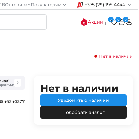
ПВ
Оптовикам
Покупателям
+375 (29) 195-4444
0
0
0
Акции
Нет в наличии
инал!
Нет в наличии
гарантии!
Уведомить о наличии
8546340377
Подобрать аналог