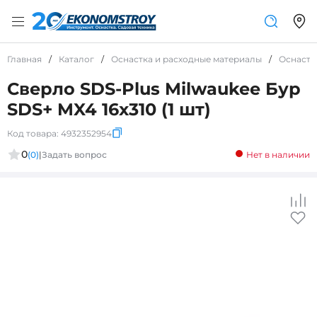
Главная
/
Каталог
/
Оснастка и расходные материалы
/
Оснастк
Сверло SDS-Plus Milwaukee Бур
SDS+ MX4 16x310 (1 шт)
Код товара:
4932352954
0
(0)
|
Задать вопрос
Нет в наличии