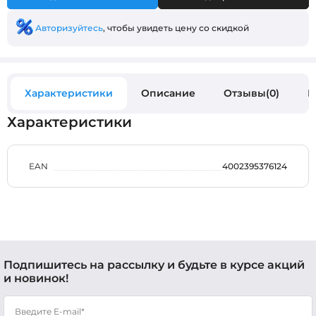
Авторизуйтесь
, чтобы увидеть цену со скидкой
Характеристики
Описание
Отзывы(0)
В
Характеристики
EAN
4002395376124
Подпишитесь на рассылку и будьте в курсе акций
и новинок!