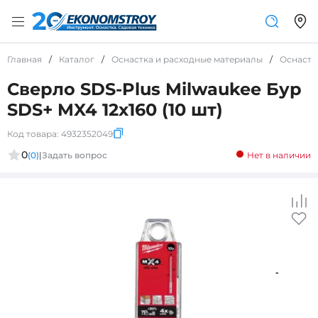
Главная
/
Каталог
/
Оснастка и расходные материалы
/
Оснастк
Сверло SDS-Plus Milwaukee Бур
SDS+ MX4 12x160 (10 шт)
Код товара:
4932352049
0
(0)
|
Задать вопрос
Нет в наличии