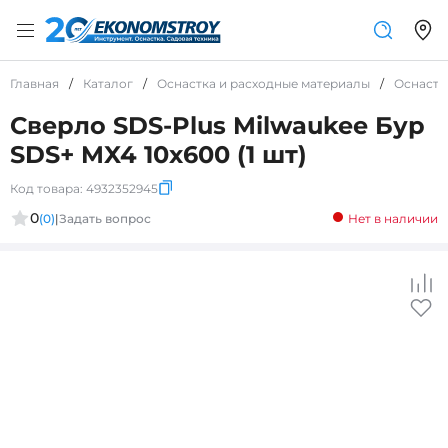
Главная
/
Каталог
/
Оснастка и расходные материалы
/
Оснастк
Сверло SDS-Plus Milwaukee Бур
SDS+ MX4 10x600 (1 шт)
Код товара:
4932352945
0
(0)
|
Задать вопрос
Нет в наличии