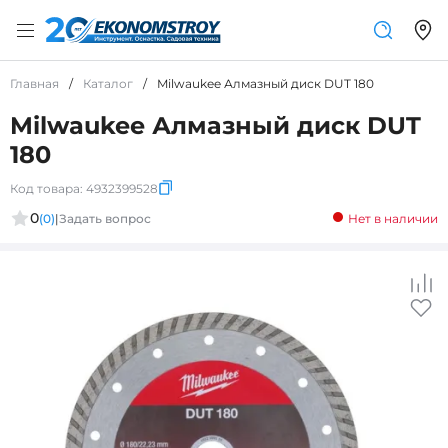
Главная
/
Каталог
/
Milwaukee Алмазный диск DUT 180
Milwaukee Алмазный диск DUT
180
Код товара:
4932399528
0
(0)
|
Задать вопрос
Нет в наличии