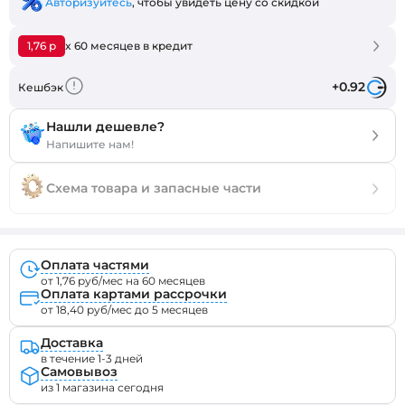
Авторизуйтесь
, чтобы увидеть цену со скидкой
1,76 р
x 60 месяцев в кредит
+0.92
Кешбэк
Нашли дешевле?
Напишите нам!
Схема товара и запасные части
Оплата частями
от 1,76 руб/мес на 60 месяцев
Оплата картами рассрочки
от 18,40 руб/мес до 5 месяцев
Доставка
в течение 1-3 дней
Самовывоз
из 1 магазина сегодня