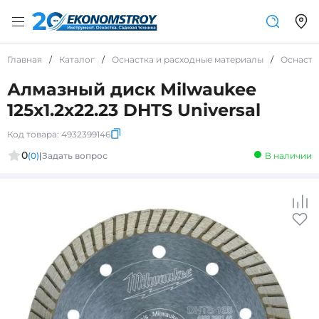
Главная
/
Каталог
/
Оснастка и расходные материалы
/
Оснастк
Алмазный диск Milwaukee
125x1.2x22.23 DHTS Universal
Код товара:
4932399146
0
(0)
|
Задать вопрос
В наличии