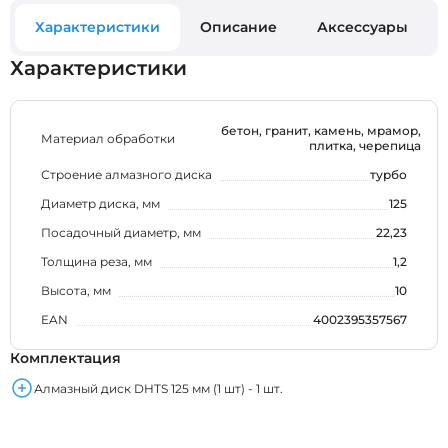
Характеристики
Описание
Аксессуары
Характеристики
бетон, гранит, камень, мрамор,
Материал обработки
плитка, черепица
Строение алмазного диска
турбо
Диаметр диска, мм
125
Посадочный диаметр, мм
22,23
Толщина реза, мм
1,2
Высота, мм
10
EAN
4002395357567
Комплектация
Алмазный диск DHTS 125 мм (1 шт) - 1 шт.