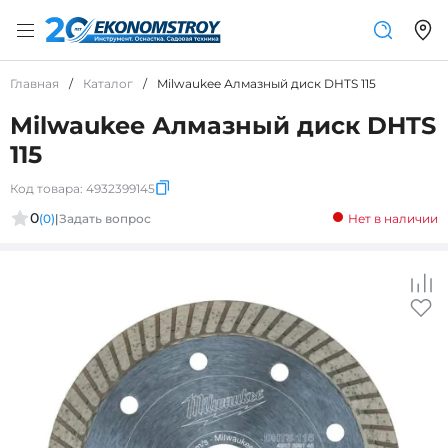
Главная
/
Каталог
/
Milwaukee Алмазный диск DHTS 115
Milwaukee Алмазный диск DHTS
115
Код товара:
4932399145
0
(0)
|
Задать вопрос
Нет в наличии