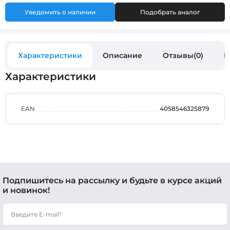
Уведомить о наличии
Подобрать аналог
Характеристики
Описание
Отзывы(0)
В
Характеристики
EAN
4058546325879
Подпишитесь на рассылку и будьте в курсе акций
и новинок!