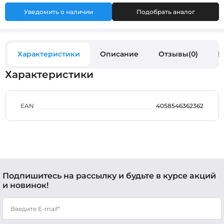
Уведомить о наличии
Подобрать аналог
Характеристики
Описание
Отзывы(0)
В
Характеристики
EAN
4058546362362
Подпишитесь на рассылку и будьте в курсе акций
и новинок!