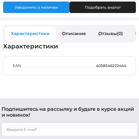
Уведомить о наличии
Подобрать аналог
Характеристики
Описание
Отзывы(0)
В
Характеристики
EAN
4058546222444
Подпишитесь на рассылку и будьте в курсе акций
и новинок!