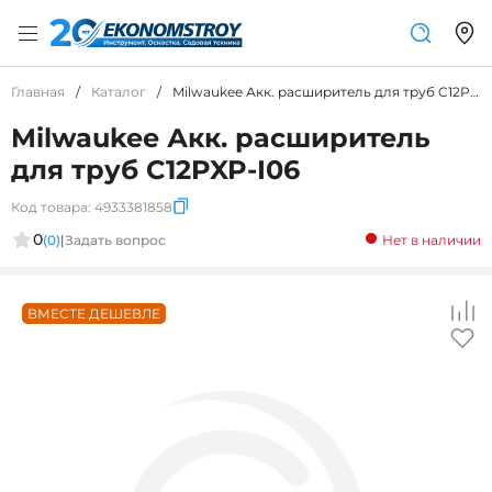
Главная
/
Каталог
/
Milwaukee Акк. расширитель для труб C12PXP-I06
Milwaukee Акк. расширитель
для труб C12PXP-I06
Код товара:
4933381858
0
(0)
|
Задать вопрос
Нет в наличии
ВМЕСТЕ ДЕШЕВЛЕ