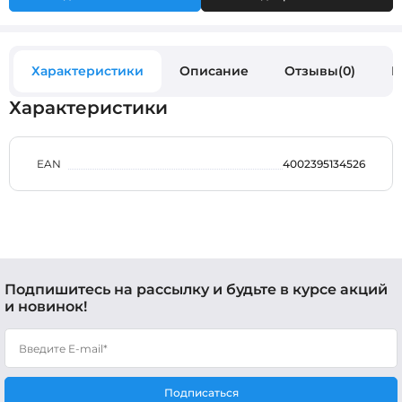
Характеристики
Описание
Отзывы(0)
В
Характеристики
EAN
4002395134526
Подпишитесь на рассылку и будьте в курсе акций
и новинок!
Подписаться