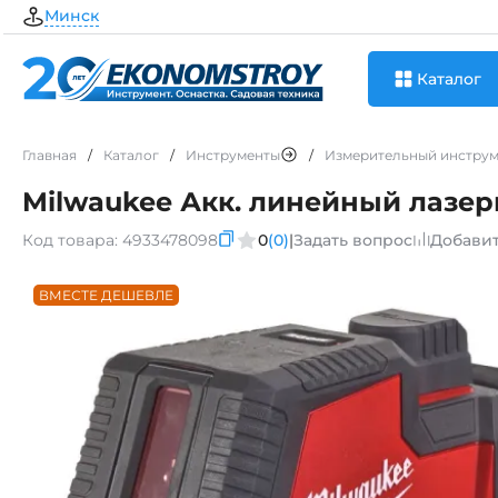
Минск
Каталог
Главная
/
Каталог
/
Инструменты
/
Измерительный инструм
Milwaukee Акк. линейный лазер
Код товара:
4933478098
0
(0)
|
Задать вопрос
Добавит
ВМЕСТЕ ДЕШЕВЛЕ