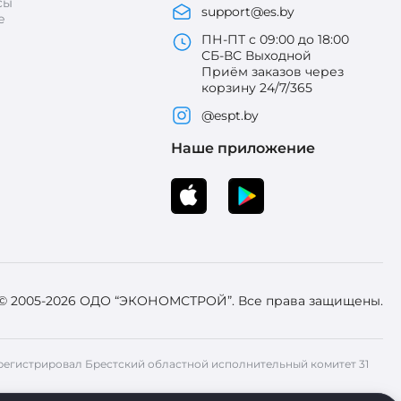
сы
support@es.by
е
ПН-ПТ с 09:00 до 18:00
СБ-ВС Выходной
Приём заказов через
корзину 24/7/365
@espt.by
Наше приложение
 © 2005-2026 ОДО “ЭКОНОМСТРОЙ”. Все права защищены.
 Зарегистрировал Брестский областной исполнительный комитет 31