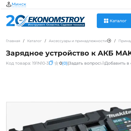
Минск
Каталог
Главная
/
Каталог
/
Аксессуары и принадлежности
/
Прина
Зарядное устройство к АКБ MAK
Код товара:
191N10-3
0
(0)
|
Задать вопрос
Добавить в