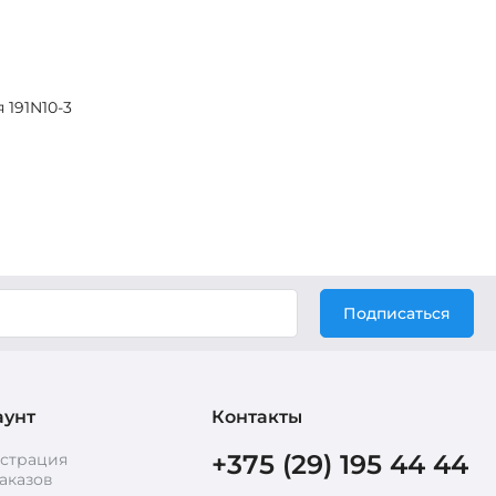
191N10-3
Подписаться
аунт
Контакты
+375 (29) 195 44 44
истрация
аказов