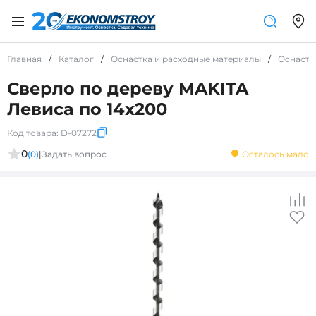
Главная
/
Каталог
/
Оснастка и расходные материалы
/
Оснастк
Сверло по дереву MAKITA
Левиса по 14x200
Код товара:
D-07272
0
(0)
|
Задать вопрос
Осталось мало