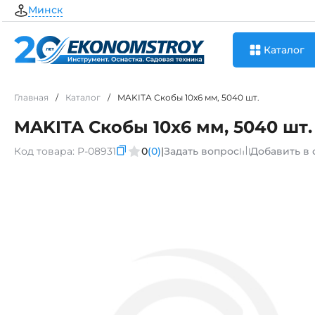
Минск
Каталог
Главная
/
Каталог
/
MAKITA Скобы 10х6 мм, 5040 шт.
MAKITA Скобы 10х6 мм, 5040 шт.
Код товара:
P-08931
0
(0)
|
Задать вопрос
Добавить в