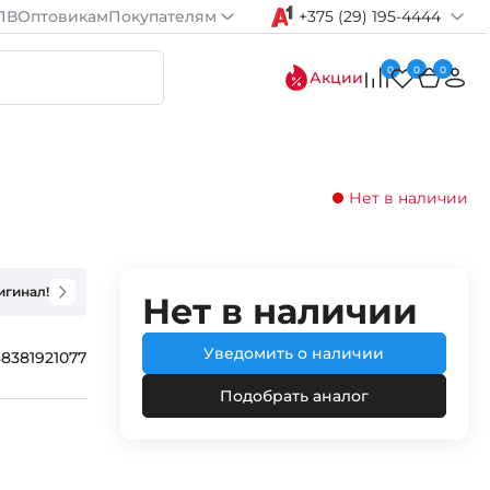
ПВ
Оптовикам
Покупателям
+375 (29) 195-4444
0
0
0
Акции
Нет в наличии
игинал!
Нет в наличии
Уведомить о наличии
88381921077
Подобрать аналог