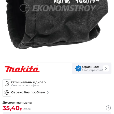
Оригинал!
1 год гарантии!
Официальный дилер
Смотреть сертификат
Сервис без проблем
Дисконтная цена:
35,40
р.
37,30