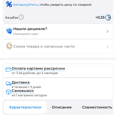
Авторизуйтесь
, чтобы увидеть цену со скидкой
+0.35
Кешбэк
Нашли дешевле?
Напишите нам!
Схема товара и запасные части
Оплата картами рассрочки
от 7,46 руб/мес до 5 месяцев
Доставка
в течение 1-3 дней
Самовывоз
из 1 магазина сегодня
Характеристики
Описание
Совместимость