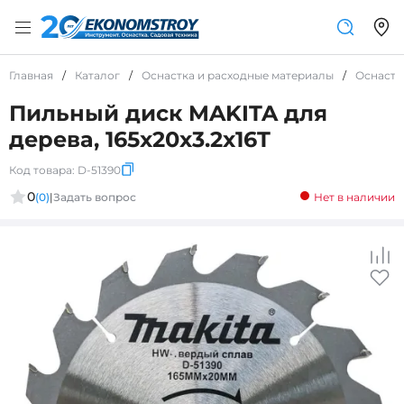
Главная
/
Каталог
/
Оснастка и расходные материалы
/
Оснастк
Пильный диск MAKITA для
дерева, 165x20x3.2x16T
Код товара:
D-51390
0
(0)
|
Задать вопрос
Нет в наличии