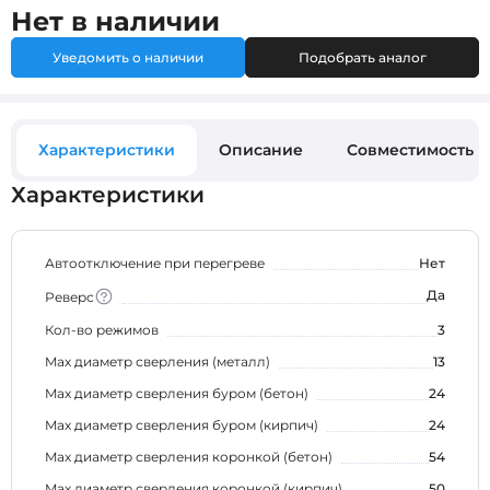
Нет в наличии
Уведомить о наличии
Подобрать аналог
Характеристики
Описание
Совместимость
Характеристики
Автоотключение при перегреве
Нет
Да
Реверс
Кол-во режимов
3
Max диаметр сверления (металл)
13
Max диаметр сверления буром (бетон)
24
Max диаметр сверления буром (кирпич)
24
Max диаметр сверления коронкой (бетон)
54
Max диаметр сверления коронкой (кирпич)
50